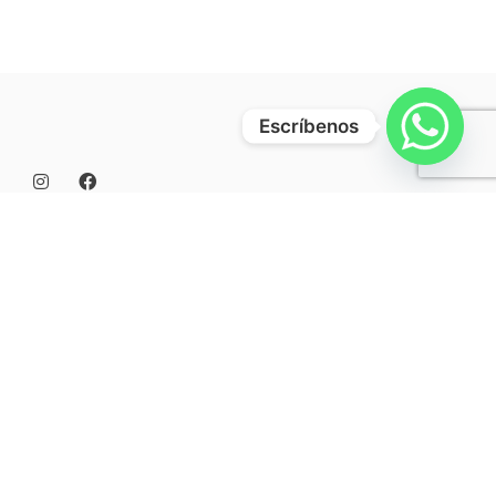
Escríbenos
Doña Lola Ethic, restaurante en Albacete con cocina